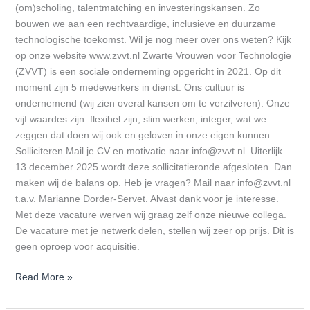
(om)scholing, talentmatching en investeringskansen. Zo
bouwen we aan een rechtvaardige, inclusieve en duurzame
technologische toekomst. Wil je nog meer over ons weten? Kijk
op onze website www.zvvt.nl Zwarte Vrouwen voor Technologie
(ZVVT) is een sociale onderneming opgericht in 2021. Op dit
moment zijn 5 medewerkers in dienst. Ons cultuur is
ondernemend (wij zien overal kansen om te verzilveren). Onze
vijf waardes zijn: flexibel zijn, slim werken, integer, wat we
zeggen dat doen wij ook en geloven in onze eigen kunnen.
Solliciteren Mail je CV en motivatie naar info@zvvt.nl. Uiterlijk
13 december 2025 wordt deze sollicitatieronde afgesloten. Dan
maken wij de balans op. Heb je vragen? Mail naar info@zvvt.nl
t.a.v. Marianne Dorder-Servet. Alvast dank voor je interesse.
Met deze vacature werven wij graag zelf onze nieuwe collega.
De vacature met je netwerk delen, stellen wij zeer op prijs. Dit is
geen oproep voor acquisitie.
Read More »