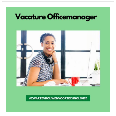
Vacature
Officemanager