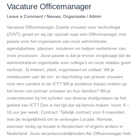
Vacature Officemanager
Leave a Comment
/
Nieuws
,
Organisatie
/
Admin
Vacature Officemanager Zwarte vrouwen voor technologie
(ZVVT) groeit en wij zijn opzoek naar een Officemanager met
passie voor het organiseren van onze administratie,
agendabeheer, plannen, notuleren en helpen verbeteren van
onze processen. Jouw passie is dat je ervoor zorgdraagt dat de
administratieve organisatie voor collega’s en onze relaties goed
verloopt. Jij initieert, plant, organiseert en ontlast. Wil je
meebouwen aan de om- en bijscholing van primair vrouwen
voor een carrière in de ICT? Wil je positieve impact maken op
het leven van primair vrouwen en hun families? Wil je
ondersteunen bij het scholen van diverse doelgroepen op het
gebied van ICT? Dan is het tijd dat wij kennis maken. Inzet: 8 –
16 uur per week. Contract: Tijdelijk contract voor 6 maanden,
met de mogelijkheid om te verlengen.Locatie: Remote,
wanneer nodig op locatie in Amsterdam of ergens anders in
Nederland. Jouw verantwoordelijkheden Als Officemanager heb