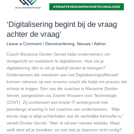
‘Digitalisering begint bij de vraag
achter de vraag’
Leave a Comment
/
Dienstverlening
,
Nieuws
/
Admin
Coach Marianne Dorder-Servet helpt ondernemers om
doelgericht en realistisch te digitaliseren Hoe zet je
digitalisering slim in om je bedrijf verder te brengen?
Ondernemers die meedoen aan het Digitaliseringsoffensief
kunnen rekenen op een ervaren coach die helpt om precies dat
scherp te krijgen. Eén van die coaches is Marianne Dorder-
Servet, aangesloten via Zwarte Vrouwen voor Technologie
(ZVVT). Zij combineert een brede IT-achtergrond met
jarenlange ervaring in het coachen van ondernemers. “Mijn
eerste stap is altijd achterhalen wat de werkelijke behoefte is,”
vertelt Dorder-Servet. “Niet: ik wil een nieuwe website. Maar:
welk doel wil je bereiken, en wat heb je daarvoor écht nodig?