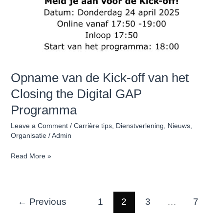
Opname van de Kick-off van het
Closing the Digital GAP
Programma
Leave a Comment
/
Carrière tips
,
Dienstverlening
,
Nieuws
,
Organisatie
/
Admin
Read More »
←
Previous
1
2
3
…
7