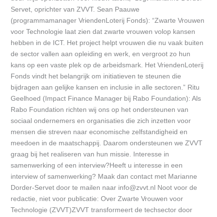
Servet, oprichter van ZVVT. Sean Paauwe
(programmamanager VriendenLoterij Fonds): “Zwarte Vrouwen
voor Technologie laat zien dat zwarte vrouwen volop kansen
hebben in de ICT. Het project helpt vrouwen die nu vaak buiten
de sector vallen aan opleiding en werk, en vergroot zo hun
kans op een vaste plek op de arbeidsmark. Het VriendenLoterij
Fonds vindt het belangrijk om initiatieven te steunen die
bijdragen aan gelijke kansen en inclusie in alle sectoren.” Ritu
Geelhoed (Impact Finance Manager bij Rabo Foundation): Als
Rabo Foundation richten wij ons op het ondersteunen van
sociaal ondernemers en organisaties die zich inzetten voor
mensen die streven naar economische zelfstandigheid en
meedoen in de maatschappij. Daarom ondersteunen we ZVVT
graag bij het realiseren van hun missie. Interesse in
samenwerking of een interview?Heeft u interesse in een
interview of samenwerking? Maak dan contact met Marianne
Dorder-Servet door te mailen naar info@zvvt.nl Noot voor de
redactie, niet voor publicatie: Over Zwarte Vrouwen voor
Technologie (ZVVT)ZVVT transformeert de techsector door