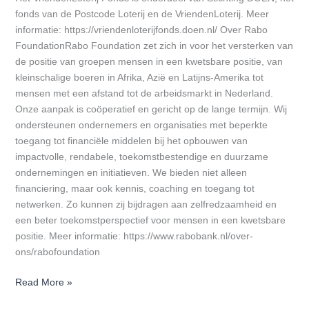
fonds van de Postcode Loterij en de VriendenLoterij. Meer
informatie: https://vriendenloterijfonds.doen.nl/ Over Rabo
FoundationRabo Foundation zet zich in voor het versterken van
de positie van groepen mensen in een kwetsbare positie, van
kleinschalige boeren in Afrika, Azië en Latijns-Amerika tot
mensen met een afstand tot de arbeidsmarkt in Nederland.
Onze aanpak is coöperatief en gericht op de lange termijn. Wij
ondersteunen ondernemers en organisaties met beperkte
toegang tot financiële middelen bij het opbouwen van
impactvolle, rendabele, toekomstbestendige en duurzame
ondernemingen en initiatieven. We bieden niet alleen
financiering, maar ook kennis, coaching en toegang tot
netwerken. Zo kunnen zij bijdragen aan zelfredzaamheid en
een beter toekomstperspectief voor mensen in een kwetsbare
positie. Meer informatie: https://www.rabobank.nl/over-
ons/rabofoundation
Read More »