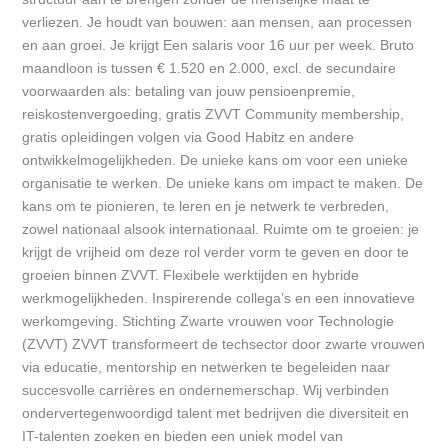
verliezen. Je houdt van bouwen: aan mensen, aan processen
en aan groei. Je krijgt Een salaris voor 16 uur per week. Bruto
maandloon is tussen € 1.520 en 2.000, excl. de secundaire
voorwaarden als: betaling van jouw pensioenpremie,
reiskostenvergoeding, gratis ZVVT Community membership,
gratis opleidingen volgen via Good Habitz en andere
ontwikkelmogelijkheden. De unieke kans om voor een unieke
organisatie te werken. De unieke kans om impact te maken. De
kans om te pionieren, te leren en je netwerk te verbreden,
zowel nationaal alsook internationaal. Ruimte om te groeien: je
krijgt de vrijheid om deze rol verder vorm te geven en door te
groeien binnen ZVVT. Flexibele werktijden en hybride
werkmogelijkheden. Inspirerende collega’s en een innovatieve
werkomgeving. Stichting Zwarte vrouwen voor Technologie
(ZVVT) ZVVT transformeert de techsector door zwarte vrouwen
via educatie, mentorship en netwerken te begeleiden naar
succesvolle carrières en ondernemerschap. Wij verbinden
ondervertegenwoordigd talent met bedrijven die diversiteit en
IT-talenten zoeken en bieden een uniek model van