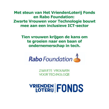
Met
steun
van
Het
VriendenLoterij
Fonds
en
Rabo
Foundation:
Zwarte
Vrouwen
voor
Technologie
bouwt
mee
aan
een
inclusieve
ICT-