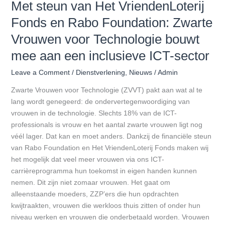
Met steun van Het VriendenLoterij
sector
Fonds en Rabo Foundation: Zwarte
Vrouwen voor Technologie bouwt
mee aan een inclusieve ICT-sector
Leave a Comment
/
Dienstverlening
,
Nieuws
/
Admin
Zwarte Vrouwen voor Technologie (ZVVT) pakt aan wat al te
lang wordt genegeerd: de ondervertegenwoordiging van
vrouwen in de technologie. Slechts 18% van de ICT-
professionals is vrouw en het aantal zwarte vrouwen ligt nog
véél lager. Dat kan en moet anders. Dankzij de financiële steun
van Rabo Foundation en Het VriendenLoterij Fonds maken wij
het mogelijk dat veel meer vrouwen via ons ICT-
carrièreprogramma hun toekomst in eigen handen kunnen
nemen. Dit zijn niet zomaar vrouwen. Het gaat om
alleenstaande moeders, ZZP’ers die hun opdrachten
kwijtraakten, vrouwen die werkloos thuis zitten of onder hun
niveau werken en vrouwen die onderbetaald worden. Vrouwen