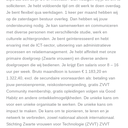
solliciteren. Je hebt voldoende tijd om dit werk te doen overdag.
Je bent flexibel qua werkdagen. 1 keer per maand hebben wij
op de zaterdagen bestuur overleg. Dan hebben wij jouw
ondersteuning nodig. Je kan samenwerken en communiceren
met diverse personen met verschillende studie, werk en
culturele achtergronden. Je bent geïnteresseerd en hebt
ervaring met de ICT-sector, uitvoering van administratieve
processen en relatiemanagement. Je hebt affiniteit met onze
primaire doelgroep (Zwarte vrouwen) en diverse andere
doelgroepen die wij bedienen. Je krijgt Een salaris voor 8 – 16
uur per week. Bruto maandloon is tussen € 1.183,20 en
1.322,40, excl. de secundaire voorwaarden als: betaling van
jouw pensioenpremie, reiskostenvergoeding, gratis ZVVT
Community membership, gratis opleidingen volgen via Good
Habitz en andere ontwikkelmogelijkheden. De unieke kans om
voor een unieke organisatie te werken. De unieke kans om
impact te maken. De kans om te pionieren, te leren en je
netwerk te verbreden, zowel nationaal alsook internationaal.
Stichting Zwarte vrouwen voor Technologie (ZVVT) ZVVT