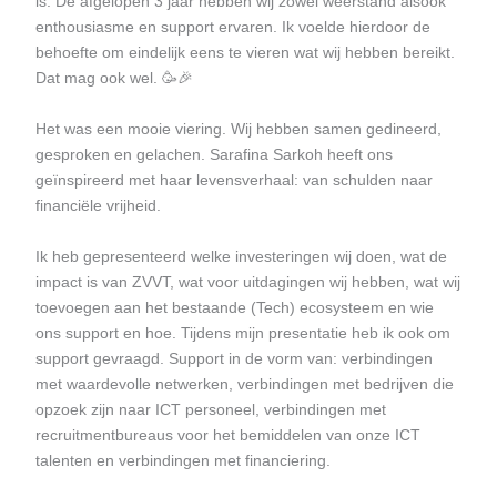
is. De afgelopen 3 jaar hebben wij zowel weerstand alsook
enthousiasme en support ervaren. Ik voelde hierdoor de
behoefte om eindelijk eens te vieren wat wij hebben bereikt.
Dat mag ook wel. 🥳🎉
Het was een mooie viering. Wij hebben samen gedineerd,
gesproken en gelachen.
Sarafina
Sarkoh heeft ons
geïnspireerd met haar levensverhaal: van schulden naar
financiële vrijheid.
Ik heb gepresenteerd welke investeringen wij doen, wat de
impact is van ZVVT, wat voor uitdagingen wij hebben, wat wij
toevoegen aan het bestaande (Tech) ecosysteem en wie
ons support en hoe. Tijdens mijn presentatie heb ik ook om
support gevraagd. Support in de vorm van: verbindingen
met waardevolle netwerken, verbindingen met bedrijven die
opzoek zijn naar ICT personeel, verbindingen met
recruitmentbureaus voor het bemiddelen van onze ICT
talenten en verbindingen met financiering.