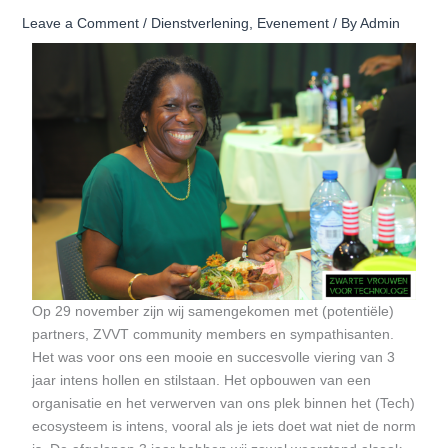
Leave a Comment
/
Dienstverlening
,
Evenement
/ By
Admin
Op 29 november zijn wij samengekomen met (potentiële)
partners, ZVVT community members en sympathisanten.
Het was voor ons een mooie en succesvolle viering van 3
jaar intens hollen en stilstaan. Het opbouwen van een
organisatie en het verwerven van ons plek binnen het (Tech)
ecosysteem is intens, vooral als je iets doet wat niet de norm