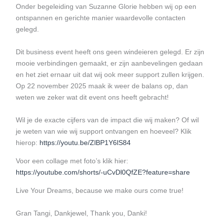
Onder begeleiding van
Suzanne
Glorie hebben wij op een
ontspannen en gerichte manier waardevolle contacten
gelegd.
Dit business event heeft ons geen windeieren gelegd. Er zijn
mooie verbindingen gemaakt, er zijn aanbevelingen gedaan
en het ziet ernaar uit dat wij ook meer support zullen krijgen.
Op 22 november 2025 maak ik weer de balans op, dan
weten we zeker wat dit event ons heeft gebracht!
Wil je de exacte cijfers van de impact die wij maken? Of wil
je weten van wie wij support ontvangen en hoeveel? Klik
hierop:
https://youtu.be/ZlBP1Y6lS84
Voor een collage met foto’s klik hier:
https://youtube.com/shorts/-uCvDl0QfZE?feature=share
Live Your Dreams, because we make ours come true!
Gran Tangi, Dankjewel, Thank you, Danki!