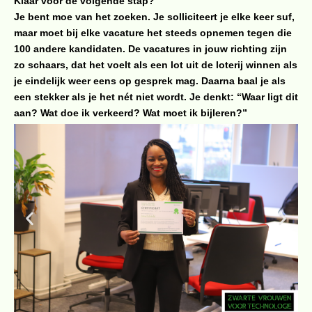
Klaar voor de volgende stap?
Je bent moe van het zoeken. Je solliciteert je elke keer suf,
maar moet bij elke vacature het steeds opnemen tegen die
100 andere kandidaten. De vacatures in jouw richting zijn
zo schaars, dat het voelt als een lot uit de loterij winnen als
je eindelijk weer eens op gesprek mag. Daarna baal je als
een stekker als je het nét niet wordt. Je denkt: “Waar ligt dit
aan? Wat doe ik verkeerd? Wat moet ik bijleren?”