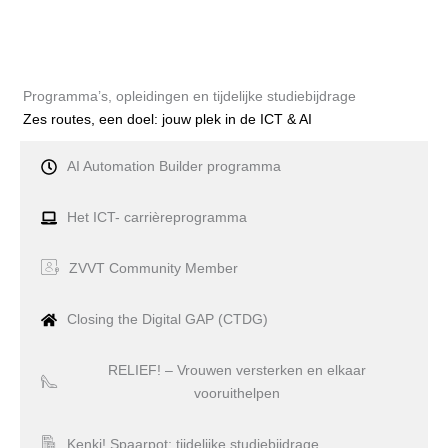
Programma’s, opleidingen en tijdelijke studiebijdrage
Zes routes, een doel: jouw plek in de ICT & AI
AI Automation Builder programma
Het ICT- carrièreprogramma
ZVVT Community Member
Closing the Digital GAP (CTDG)
RELIEF! – Vrouwen versterken en elkaar
vooruithelpen
Kenki! Spaarpot: tijdelijke studiebijdrage