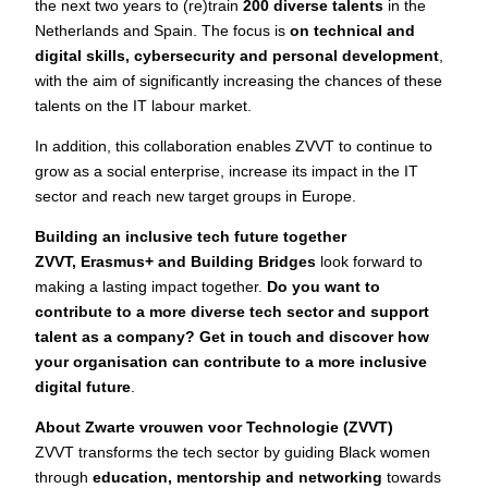
the next two years to (re)train
200 diverse talents
in the
Netherlands and Spain. The focus is
on technical and
digital skills, cybersecurity and personal development
,
with the aim of significantly increasing the chances of these
talents on the IT labour market.
In addition, this collaboration enables ZVVT to continue to
grow as a social enterprise, increase its impact in the IT
sector and reach new target groups in Europe.
Building an inclusive tech future together
ZVVT, Erasmus+ and Building Bridges
look forward to
making a lasting impact together.
Do you want to
contribute to a more diverse tech sector and support
talent as a company? Get in touch and discover how
your organisation can contribute to a more inclusive
digital future
.
About Zwarte vrouwen voor Technologie (ZVVT)
ZVVT transforms the tech sector by guiding Black women
through
education, mentorship and networking
towards