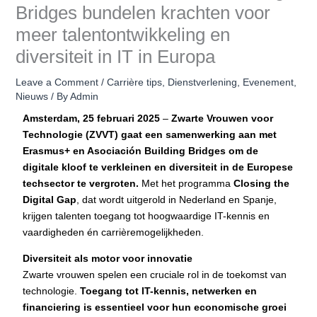
Bridges bundelen krachten voor
meer talentontwikkeling en
diversiteit in IT in Europa
Leave a Comment
/
Carrière tips
,
Dienstverlening
,
Evenement
,
Nieuws
/ By
Admin
Amsterdam, 25 februari 2025
–
Zwarte Vrouwen voor
Technologie (ZVVT) gaat een samenwerking aan met
Erasmus+ en Asociación Building Bridges om de
digitale kloof te verkleinen en diversiteit in de Europese
techsector te vergroten.
Met het programma
Closing the
Digital Gap
, dat wordt uitgerold in Nederland en Spanje,
krijgen talenten toegang tot hoogwaardige IT-kennis en
vaardigheden én carrièremogelijkheden.
Diversiteit als motor voor innovatie
Zwarte vrouwen spelen een cruciale rol in de toekomst van
technologie.
Toegang tot IT-kennis, netwerken en
financiering is essentieel voor hun economische groei