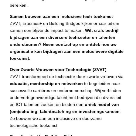
bereiken.
Samen bouwen aan een inclusieve tech-toekomst
ZVVT, Erasmus+ en Building Bridges kijken ernaar uit om
samen een blijvende impact te maken.
Wilt u als bedrijf
bijdragen aan een diversere techsector en talenten
ondersteunen? Neem contact op en ontdek hoe uw
organisatie kan bijdragen aan een inclusievere digitale
toekomst.
Over Zwarte Vrouwen voor Technologie (ZVVT)
ZVVT transformeert de techsector door zwarte vrouwen via
educatie, mentorship en netwerken
te begeleiden naar
succesvolle carrières en ondernemerschap. Wij verbinden
ondervertegenwoordigd talent met bedrijven die diversiteit
en ICT talenten zoeken en bieden een
uniek model van
(om)scholing, talentmatching en investeringskansen
.
Zo bouwen we aan een inclusieve en duurzame
technologische toekomst.