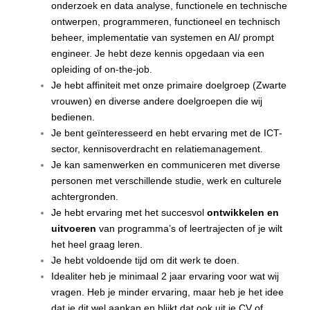
onderzoek en data analyse, functionele en technische
ontwerpen, programmeren, functioneel en technisch
beheer, implementatie van systemen en AI/ prompt
engineer. Je hebt deze kennis opgedaan via een
opleiding of on-the-job.
Je hebt affiniteit met onze primaire doelgroep (Zwarte
vrouwen) en diverse andere doelgroepen die wij
bedienen.
Je bent geïnteresseerd en hebt ervaring met de ICT-
sector, kennisoverdracht en relatiemanagement.
Je kan samenwerken en communiceren met diverse
personen met verschillende studie, werk en culturele
achtergronden.
Je hebt ervaring met het succesvol
ontwikkelen en
uitvoeren
van programma’s of leertrajecten of je wilt
het heel graag leren.
Je hebt voldoende tijd om dit werk te doen.
Idealiter heb je minimaal 2 jaar ervaring voor wat wij
vragen. Heb je minder ervaring, maar heb je het idee
dat je dit wel aankan en blijkt dat ook uit je CV of