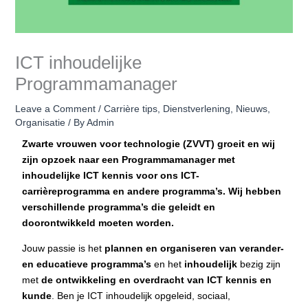
ICT inhoudelijke
Programmamanager
Leave a Comment
/
Carrière tips
,
Dienstverlening
,
Nieuws
,
Organisatie
/ By
Admin
Zwarte vrouwen voor technologie (ZVVT) groeit en wij
zijn opzoek naar een Programmamanager met
inhoudelijke ICT kennis voor ons ICT-
carrièreprogramma en andere programma’s. Wij hebben
verschillende programma’s die geleidt en
doorontwikkeld moeten worden.
Jouw passie is het
plannen en organiseren van verander-
en educatieve programma’s
en het
inhoudelijk
bezig zijn
met
de ontwikkeling en overdracht van ICT kennis en
kunde
. Ben je ICT inhoudelijk opgeleid, sociaal,