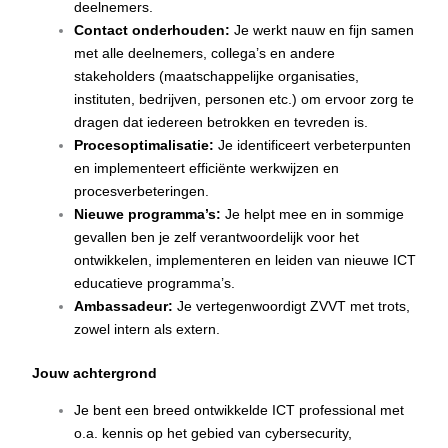
deelnemers.
Contact onderhouden:
Je werkt nauw en fijn samen
met alle deelnemers, collega’s en andere
stakeholders (maatschappelijke organisaties,
instituten, bedrijven, personen etc.) om ervoor zorg te
dragen dat iedereen betrokken en tevreden is.
Procesoptimalisatie:
Je identificeert verbeterpunten
en implementeert efficiënte werkwijzen en
procesverbeteringen.
Nieuwe programma’s:
Je helpt mee en in sommige
gevallen ben je zelf verantwoordelijk voor het
ontwikkelen, implementeren en leiden van nieuwe ICT
educatieve programma’s.
Ambassadeur:
Je vertegenwoordigt ZVVT met trots,
zowel intern als extern.
Jouw achtergrond
Je bent een breed ontwikkelde ICT professional met
o.a. kennis op het gebied van cybersecurity,