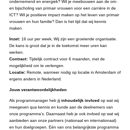
ondernemend en energiek? Wil je meebouwen aan de om-
en bijscholing van primair vrouwen voor een carrière in de
ICT? Wil je positieve impact maken op het leven van primair
vrouwen en hun familie? Dan is het tijd dat wij kennis
maken.
Inzet:
16 uur per week
.
Wij zijn een groeiende organisatie.
De kans is groot dat je in de toekomst meer uren kan
werken.
Contract:
Tijdelijk contract voor 6 maanden, met de
mogelijkheid om te verlengen.
Locatie:
Remote, wanneer nodig op locatie in Amsterdam of
ergens anders in Nederland.
Jouw verantwoordelijkheden
Als programmanager heb jij
inhoudelijk invloed
op wat wij
meegeven qua kennis en kunde aan de deelnemers van
onze programma’s. Daarnaast heb je ook invloed op wat wij
aanbieden aan onze partners (nationaal en internationaal)
en hun doelgroepen. Eén van ons belangrijkste programma