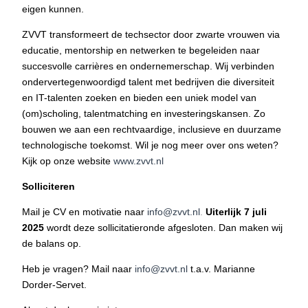
eigen kunnen.
ZVVT transformeert de techsector door zwarte vrouwen via
educatie, mentorship en netwerken te begeleiden naar
succesvolle carrières en ondernemerschap. Wij verbinden
ondervertegenwoordigd talent met bedrijven die diversiteit
en IT-talenten zoeken en bieden een uniek model van
(om)scholing, talentmatching en investeringskansen. Zo
bouwen we aan een rechtvaardige, inclusieve en duurzame
technologische toekomst. Wil je nog meer over ons weten?
Kijk op onze website
www.zvvt.nl
Solliciteren
Mail je CV en motivatie naar
info@zvvt.nl
.
Uiterlijk 7 juli
2025
wordt deze sollicitatieronde afgesloten. Dan maken wij
de balans op.
Heb je vragen? Mail naar
info@zvvt.nl
t.a.v. Marianne
Dorder-Servet.