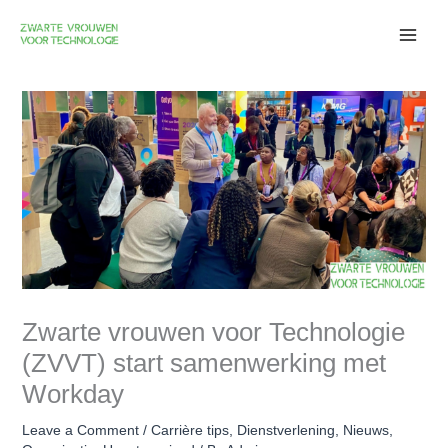
Skip
to
content
Zwarte vrouwen voor Technologie
(ZVVT) start samenwerking met
Workday
Leave a Comment
/
Carrière tips
,
Dienstverlening
,
Nieuws
,