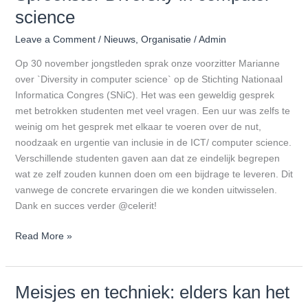
science
Leave a Comment
/
Nieuws
,
Organisatie
/
Admin
Op 30 november jongstleden sprak onze voorzitter Marianne
over `Diversity in computer science` op de Stichting Nationaal
Informatica Congres (SNiC). Het was een geweldig gesprek
met betrokken studenten met veel vragen. Een uur was zelfs te
weinig om het gesprek met elkaar te voeren over de nut,
noodzaak en urgentie van inclusie in de ICT/ computer science.
Verschillende studenten gaven aan dat ze eindelijk begrepen
wat ze zelf zouden kunnen doen om een bijdrage te leveren. Dit
vanwege de concrete ervaringen die we konden uitwisselen.
Dank en succes verder @celerit!
Read More »
Meisjes en techniek: elders kan het
Meisjes
en