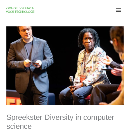
Skip
to
content
Spreekster Diversity in computer
science