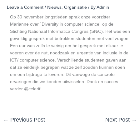
Leave a Comment
/
Nieuws
,
Organisatie
/ By
Admin
Op 30 november jongstleden sprak onze voorzitter
Marianne over `Diversity in computer science` op de
Stichting Nationaal Informatica Congres (SNiC). Het was een
geweldig gesprek met betrokken studenten met veel vragen.
Een uur was zelfs te weinig om het gesprek met elkaar te
voeren over de nut, noodzaak en urgentie van inclusie in de
ICT/ computer science. Verschillende studenten gaven aan
dat ze eindelijk begrepen wat ze zelf zouden kunnen doen
om een bijdrage te leveren. Dit vanwege de concrete
ervaringen die we konden uitwisselen. Dank en succes
verder @celerit!
←
Previous Post
Next Post
→