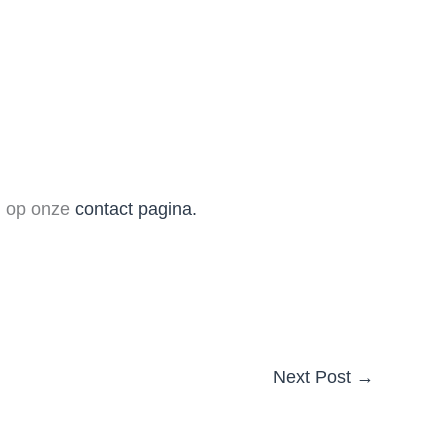
in op onze
contact pagina.
Next Post
→