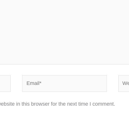
Email*
Webs
bsite in this browser for the next time I comment.