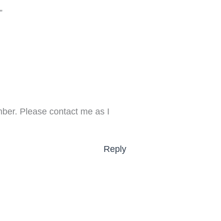
”
mber. Please contact me as I
Reply