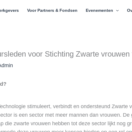
erkgevers
Voor Partners & Fondsen
Evenementen
Ov
rsleden voor Stichting Zwarte vrouwen
Admin
id?
echnologie stimuleert, verbindt en ondersteund Zwarte 
 sector is een sector met meer mannen dan vrouwen. De
p die zwarte vrouwen hebben tot deze sector lijkt nog gr