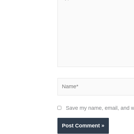
here..
Name*
Save my name, email, and we