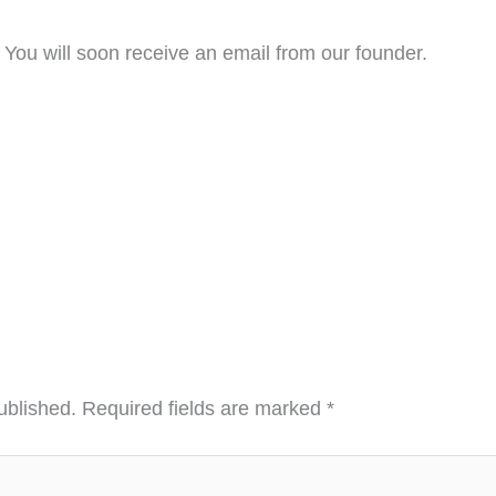
. You will soon receive an email from our founder.
ublished.
Required fields are marked
*