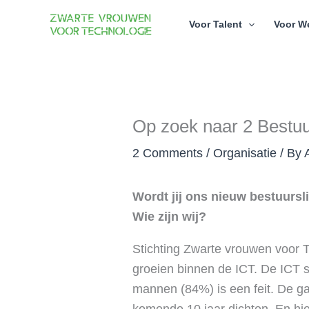
Skip
Voor Talent
Voor W
to
content
Op zoek naar 2 Bestuu
2 Comments
/
Organisatie
/ By
Wordt jij ons nieuw bestuursl
Wie zijn wij?
Stichting Zwarte vrouwen voor T
groeien binnen de ICT. De ICT
mannen (84%) is een feit. De ga