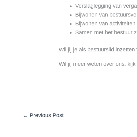
Verslaglegging van verga
Bijwonen van bestuursve
Bijwonen van activiteite
Samen met het bestuur zo
Wil jij je als bestuurslid inzett
Wil jij meer weten over ons, kij
←
Previous Post