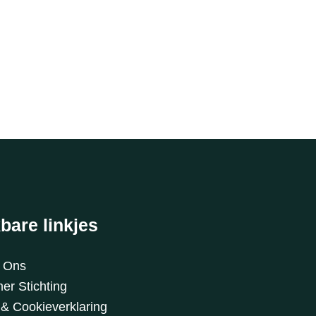
bare linkjes
t Ons
er Stichting
 & Cookieverklaring