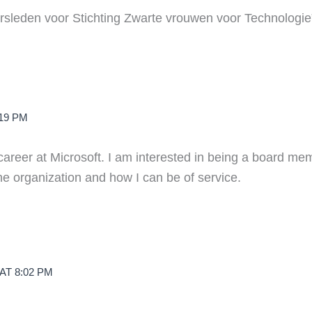
rsleden voor Stichting Zwarte vrouwen voor Technologie
:19 PM
career at Microsoft. I am interested in being a board me
he organization and how I can be of service.
AT 8:02 PM