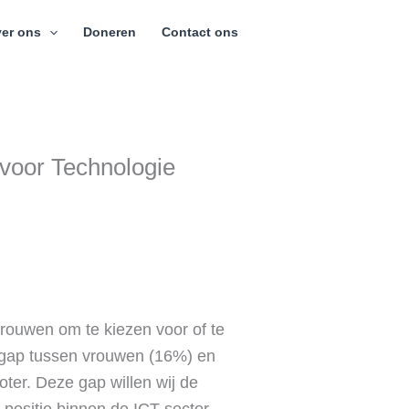
er ons
Doneren
Contact ons
 voor Technologie
vrouwen om te kiezen voor of te
 gap tussen vrouwen (16%) en
oter. Deze gap willen wij de