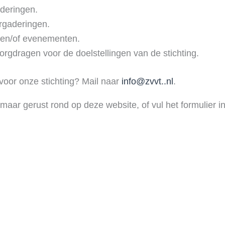
deringen.
rgaderingen.
n en/of evenementen.
rgdragen voor de doelstellingen van de stichting.
en voor onze stichting? Mail naar
info@zvvt..nl
.
k maar gerust rond op deze website, of vul het formulier 