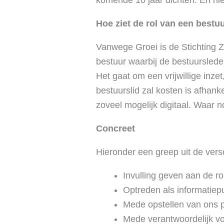
komende 10 jaar dichten. En hi
Hoe ziet de rol van een bestuu
Vanwege Groei is de Stichting 
bestuur waarbij de bestuursleden
Het gaat om een vrijwillige inze
bestuurslid zal kosten is afhank
zoveel mogelijk digitaal. Waar 
Concreet
Hieronder een greep uit de versch
Invulling geven aan de ro
Optreden als informatiepu
Mede opstellen van ons 
Mede verantwoordelijk vo