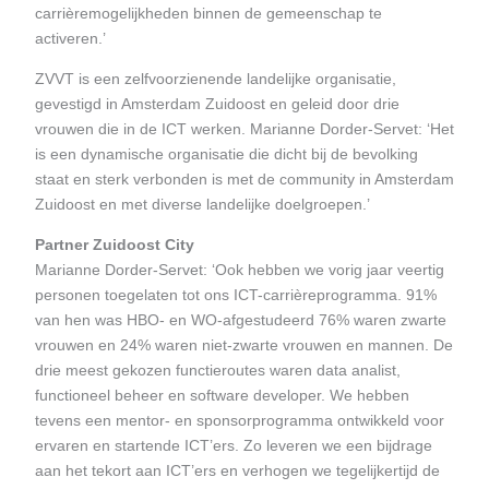
carrièremogelijkheden binnen de gemeenschap te
activeren.’
ZVVT is een zelfvoorzienende landelijke organisatie,
gevestigd in Amsterdam Zuidoost en geleid door drie
vrouwen die in de ICT werken. Marianne Dorder-Servet: ‘Het
is een dynamische organisatie die dicht bij de bevolking
staat en sterk verbonden is met de community in Amsterdam
Zuidoost en met diverse landelijke doelgroepen.’
Partner Zuidoost City
Marianne Dorder-Servet: ‘Ook hebben we vorig jaar veertig
personen toegelaten tot ons ICT-carrièreprogramma. 91%
van hen was HBO- en WO-afgestudeerd 76% waren zwarte
vrouwen en 24% waren niet-zwarte vrouwen en mannen. De
drie meest gekozen functieroutes waren data analist,
functioneel beheer en software developer. We hebben
tevens een mentor- en sponsorprogramma ontwikkeld voor
ervaren en startende ICT’ers. Zo leveren we een bijdrage
aan het tekort aan ICT’ers en verhogen we tegelijkertijd de