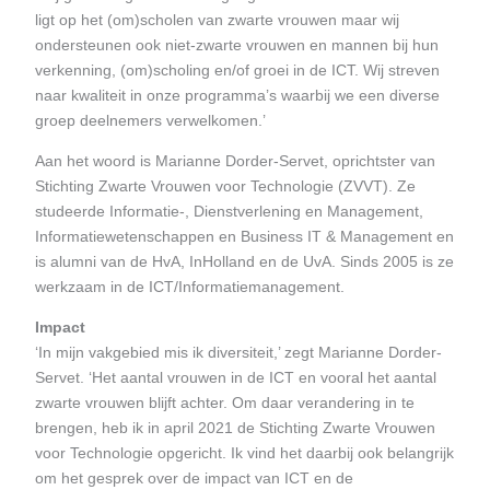
ligt op het (om)scholen van zwarte vrouwen maar wij
ondersteunen ook niet-zwarte vrouwen en mannen bij hun
verkenning, (om)scholing en/of groei in de ICT. Wij streven
naar kwaliteit in onze programma’s waarbij we een diverse
groep deelnemers verwelkomen.’
Aan het woord is Marianne Dorder-Servet, oprichtster van
Stichting Zwarte Vrouwen voor Technologie (ZVVT). Ze
studeerde Informatie-, Dienstverlening en Management,
Informatiewetenschappen en Business IT & Management en
is alumni van de HvA, InHolland en de UvA. Sinds 2005 is ze
werkzaam in de ICT/Informatiemanagement.
Impact
‘In mijn vakgebied mis ik diversiteit,’ zegt Marianne Dorder-
Servet. ‘Het aantal vrouwen in de ICT en vooral het aantal
zwarte vrouwen blijft achter. Om daar verandering in te
brengen, heb ik in april 2021 de Stichting Zwarte Vrouwen
voor Technologie opgericht. Ik vind het daarbij ook belangrijk
om het gesprek over de impact van ICT en de