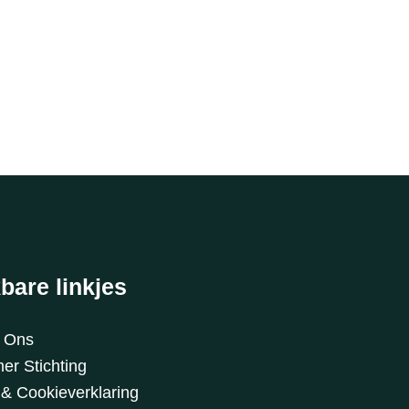
bare linkjes
t Ons
er Stichting
 & Cookieverklaring