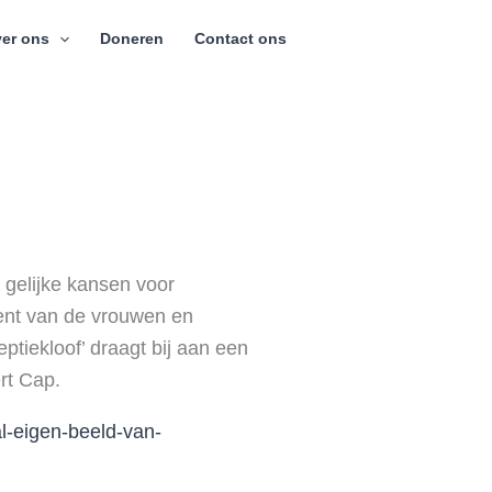
er ons
Doneren
Contact ons
 gelijke kansen voor
cent van de vrouwen en
tiekloof’ draagt bij aan een
rt Cap.
l-eigen-beeld-van-