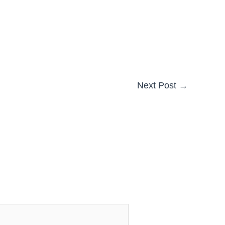
Next Post
→