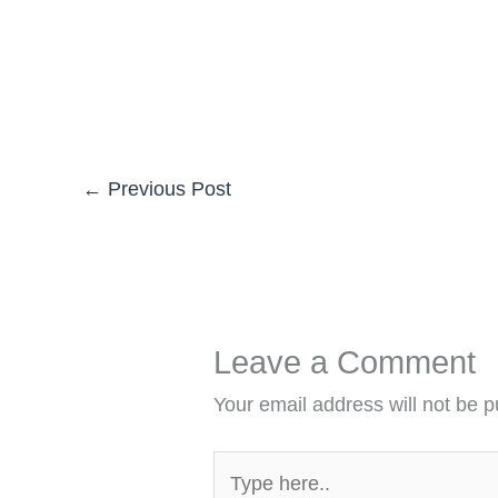
←
Previous Post
Leave a Comment
Your email address will not be p
Type