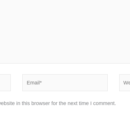
Email*
Webs
bsite in this browser for the next time I comment.