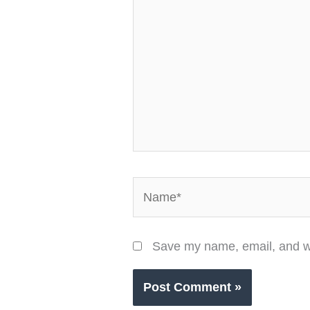
here..
Name*
Save my name, email, and we