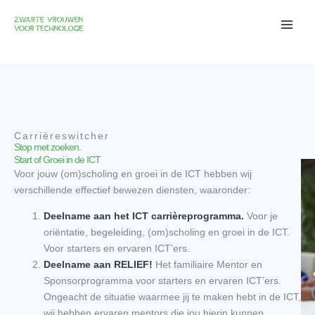
Skip
to
content
Carrièreswitcher
Stop met zoeken.
Start of Groei in de ICT
Voor jouw (om)scholing en groei in de ICT hebben wij
verschillende effectief bewezen diensten, waaronder:
Deelname aan het ICT carrièreprogramma.
Voor je
oriëntatie, begeleiding, (om)scholing en groei in de ICT.
Voor starters en ervaren ICT’ers.
Deelname aan RELIEF!
Het familiaire Mentor en
Sponsorprogramma voor starters en ervaren ICT’ers.
Ongeacht de situatie waarmee jij te maken hebt in de ICT,
wij hebben ervaren mentors die jou hierin kunnen