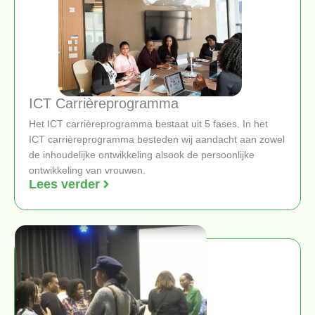
ICT Carrièreprogramma
Het ICT carrièreprogramma bestaat uit 5 fases. In het
ICT carrièreprogramma besteden wij aandacht aan zowel
de inhoudelijke ontwikkeling alsook de persoonlijke
ontwikkeling van vrouwen.
Lees verder