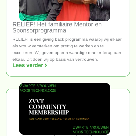
RELIEF! Het familiaire Mentor en
Sponsorprogramma
RELIEF! is een giving back programma waarbij wij elkaar
als vrouw versterken om prettig te werken en te
excelleren. Wij geven op een waardige manier terug aan
elkaar. Dit doen wij op basis van vertrouwen.
Lees verder