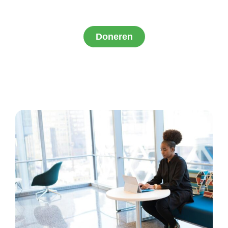
voor een duurzame loopbaan op de ICT-arbeidsmarkt.
Doneren