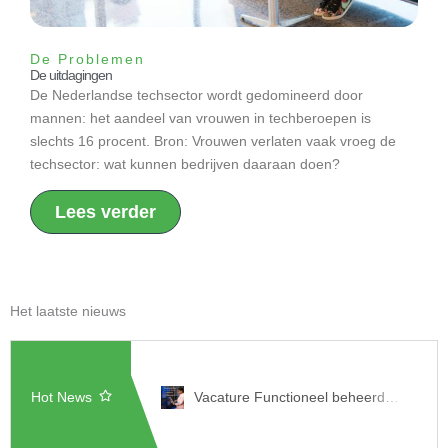
De Problemen
De uitdagingen
De Nederlandse techsector wordt gedomineerd door
mannen: het aandeel van vrouwen in techberoepen is
slechts 16 procent. Bron: Vrouwen verlaten vaak vroeg de
techsector: wat kunnen bedrijven daaraan doen?
Lees verder
Het laatste nieuws
Hot News
Vacature Functioneel beheerder en AI automation builder – Reageer nu!