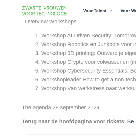
Skip
Voor Talent
Voor W
to
content
Overview Workshops
Workshop AI-Driven Security: Tomorrow
Workshop Robotics en Junkbots voor jo
Workshop 3D printing: Ontwerp je eige
Workshop Crypto voor volwassenen (in
Workshop Cybersecurity Essentials: Be
Workshopleader How to get a non-tech r
Workshop Van werkstress naar werksuc
The agenda 28 september 2024
Terug naar de hoofdpagina voor tickets
:
Be 