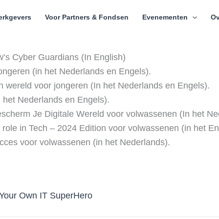
erkgevers
Voor Partners & Fondsen
Evenementen
Ov
’s Cyber Guardians (In English)
ngeren (in het Nederlands en Engels).
n wereld voor jongeren (In het Nederlands en Engels).
 het Nederlands en Engels).
scherm Je Digitale Wereld voor volwassenen (In het Ne
ole in Tech – 2024 Edition voor volwassenen (in het En
ces voor volwassenen (in het Nederlands).
Your Own IT SuperHero