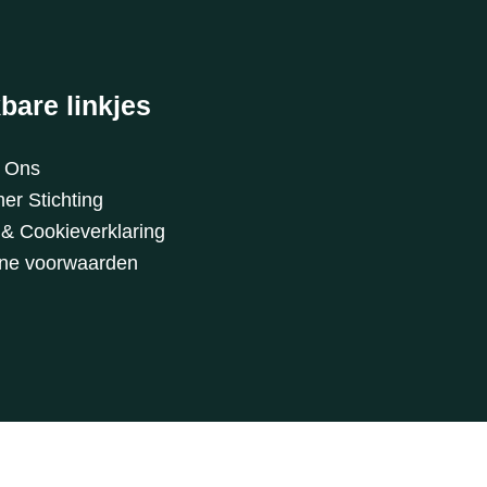
bare linkjes
t Ons
er Stichting
 & Cookieverklaring
ne voorwaarden