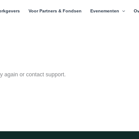
erkgevers
Voor Partners & Fondsen
Evenementen
Ov
ry again or contact support.