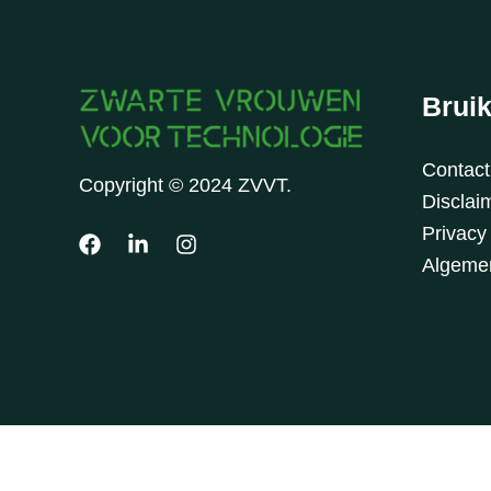
Bruik
Contac
Copyright © 2024 ZVVT.
Disclaim
Privacy
Algeme