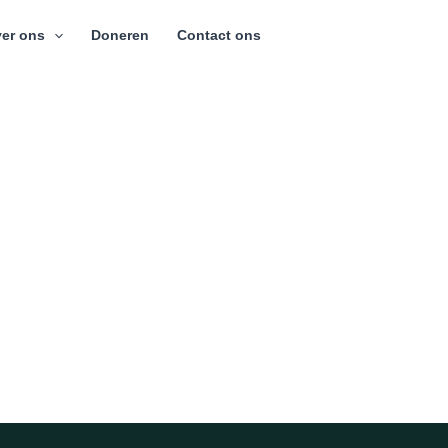
er ons
Doneren
Contact ons