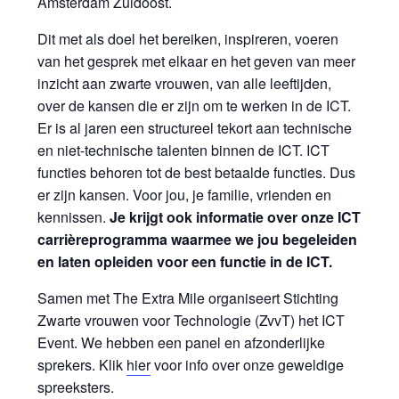
Amsterdam Zuidoost.
Dit met als doel het bereiken, inspireren, voeren
van het gesprek met elkaar en het geven van meer
inzicht aan zwarte vrouwen, van alle leeftijden,
over de kansen die er zijn om te werken in de ICT.
Er is al jaren een structureel tekort aan technische
en niet-technische talenten binnen de ICT. ICT
functies behoren tot de best betaalde functies. Dus
er zijn kansen. Voor jou, je familie, vrienden en
kennissen.
Je krijgt ook informatie over onze ICT
carrièreprogramma waarmee we jou begeleiden
en laten opleiden voor een functie in de ICT.
Samen met The Extra Mile organiseert Stichting
Zwarte vrouwen voor Technologie (ZvvT) het ICT
Event.
We hebben een panel en afzonderlijke
sprekers. Klik
hier
voor info over onze geweldige
spreeksters.