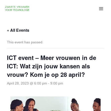
Skip
to
content
« All Events
This event has passed.
ICT event – Meer vrouwen in de
ICT: Wat zijn jouw kansen als
vrouw? Kom je op 28 april?
April 28, 2023 @ 6:00 pm
-
9:00 pm